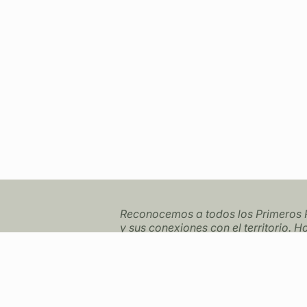
Reconocemos a todos los Primeros P
y sus conexiones con el territorio.