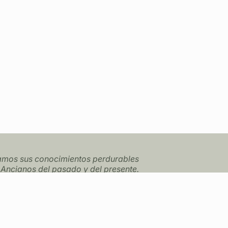
ramos sus conocimientos perdurables
 Ancianos del pasado y del presente.