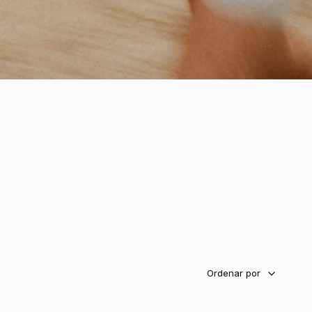
Ordenar
por
Ordenar por