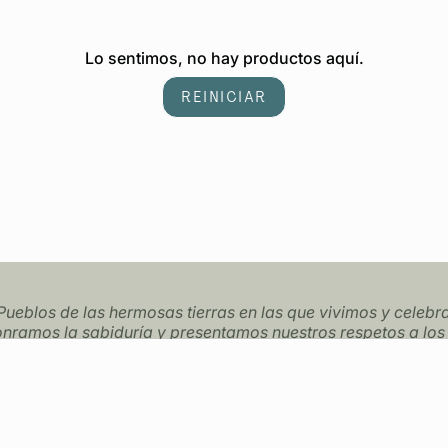
Lo sentimos, no hay productos aquí.
REINICIAR
ueblos de las hermosas tierras en las que vivimos y celeb
 Honramos la sabiduría y presentamos nuestros respetos a los